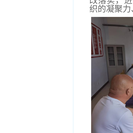
改落实，进
织的凝聚力