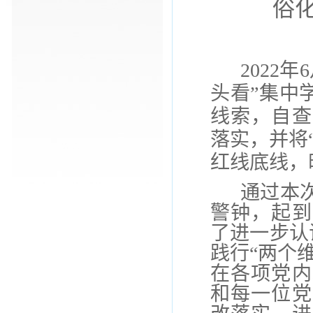
俗
2022
头看”集中
线索，自查
落实，并将
红线底线，
通过本
警钟，起到
了进一步认
践行“两个
在各项党内
和每一位党