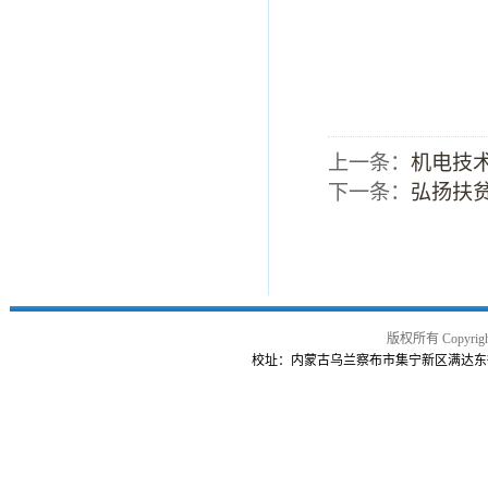
上一条：
机电技术
下一条：
弘扬扶
版权所有 Copy
校址：内蒙古乌兰察布市集宁新区满达东街曙光路交