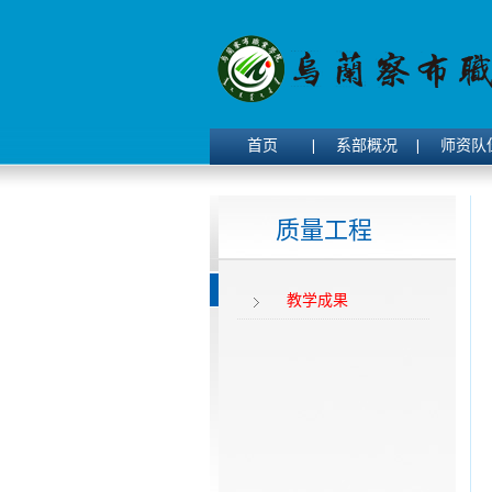
首页
系部概况
师资队
质量工程
教学成果