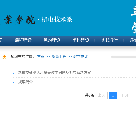
伍
课程建设
党的建设
学科建设
实践教学
质
您现在的位置：
首页
>>
质量工程
>>
教学成果
轨道交通类人才培养教学问题及对应解决方案
成果简介
共2条
上页
1
下页