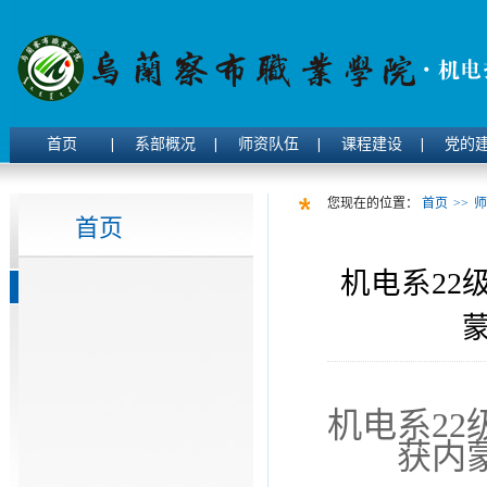
首页
系部概况
师资队伍
课程建设
党的
您现在的位置：
首页
>>
师
首页
机电系22
机电系
22
获内