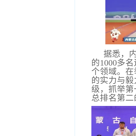
据悉，
的
1000
个领域。在
的实力与毅
级
，
抓举第
总排名第二