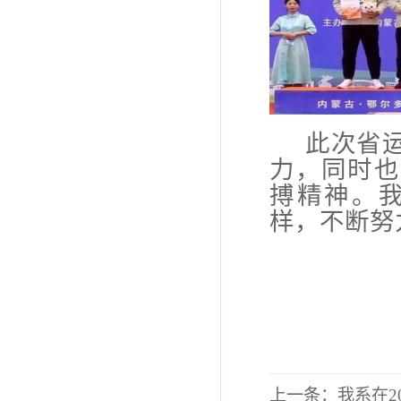
此次
省
力，同时也
搏精神。
样，不断努
上一条：
我系在