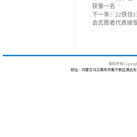
获第一名
下一条：
22铁
会志愿者代表接
版权所有 Copy
校址：内蒙古乌兰察布市集宁新区满达东街曙光路交