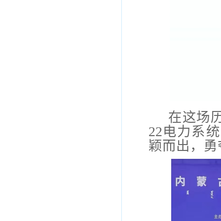
在这场
22电力
系统
颖而出，勇